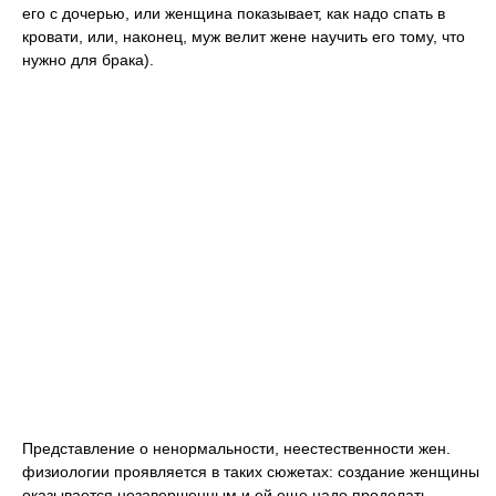
его с дочерью, или женщина показывает, как надо спать в
кровати, или, наконец, муж велит жене научить его тому, что
нужно для брака).
Представление о ненормальности, неестественности жен.
физиологии проявляется в таких сюжетах: создание женщины
оказывается незавершенным и ей еще надо проделать