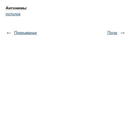
Антонимы
:
потолок
Покрыванье
Пола