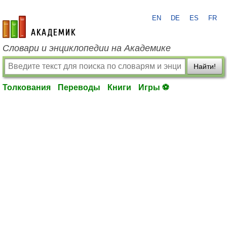
EN
DE
ES
FR
academic.ru
Словари и энциклопедии на Академике
Найти!
Толкования
Переводы
Книги
Игры ⚽