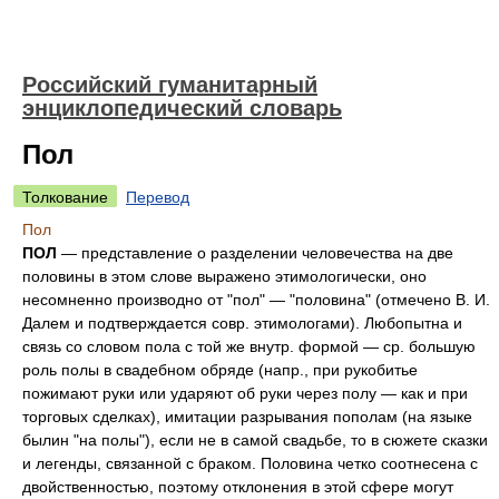
Российский гуманитарный
энциклопедический словарь
Пол
Толкование
Перевод
Пол
ПОЛ
— представление о разделении человечества на две
половины в этом слове выражено этимологически, оно
несомненно производно от "пол" — "половина" (отмечено В. И.
Далем и подтверждается совр. этимологами). Любопытна и
связь со словом пола с той же внутр. формой — ср. большую
роль полы в свадебном обряде (напр., при рукобитье
пожимают руки или ударяют об руки через полу — как и при
торговых сделках), имитации разрывания пополам (на языке
былин "на полы"), если не в самой свадьбе, то в сюжете сказки
и легенды, связанной с браком. Половина четко соотнесена с
двойственностью, поэтому отклонения в этой сфере могут