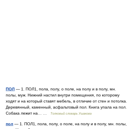
ПОЛ
— 1. ПОЛ1, пола, полу, о поле, на полу и в полу, мн.
полы, муж. Нижний настил внутри помещения, по которому
ходят и на который ставят мебель, в отличие от стен и потолка.
Деревянный, каменный, асфальтовый пол. Книга упала на пол.
Собака лежит на… …
Толковый словарь Ушакова
пол
— 1. ПОЛ1, пола, полу, о поле, на полу и в полу, мн. полы,